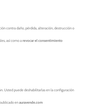
ón contra daño, pérdida, alteración, destrucción o
ales, así como a
revocar el consentimiento
ón. Usted puede deshabilitarlas en la configuración
 publicado en
auravende.com