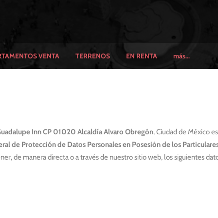
RTAMENTOS VENTA
TERRENOS
EN RENTA
más...
Guadalupe Inn CP 01020 Alcaldía Alvaro Obregón
, Ciudad de México es
ral de Protección de Datos Personales en Posesión de los Particulare
r, de manera directa o a través de nuestro sitio web, los siguientes dat