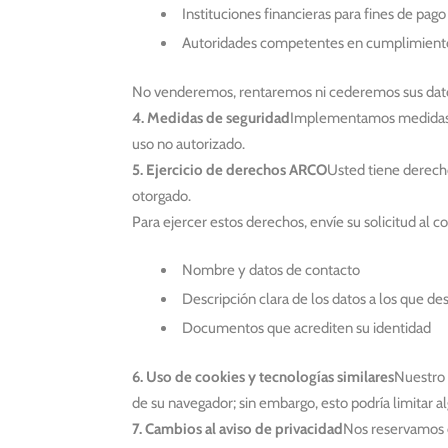
Instituciones financieras para fines de pago
Autoridades competentes en cumplimiento 
No venderemos, rentaremos ni cederemos sus datos 
4. Medidas de seguridad
Implementamos medidas de 
uso no autorizado.
5. Ejercicio de derechos ARCO
Usted tiene derech
otorgado.
Para ejercer estos derechos, envíe su solicitud al c
Nombre y datos de contacto
Descripción clara de los datos a los que de
Documentos que acrediten su identidad
6. Uso de cookies y tecnologías similares
Nuestro 
de su navegador; sin embargo, esto podría limitar al
7. Cambios al aviso de privacidad
Nos reservamos e