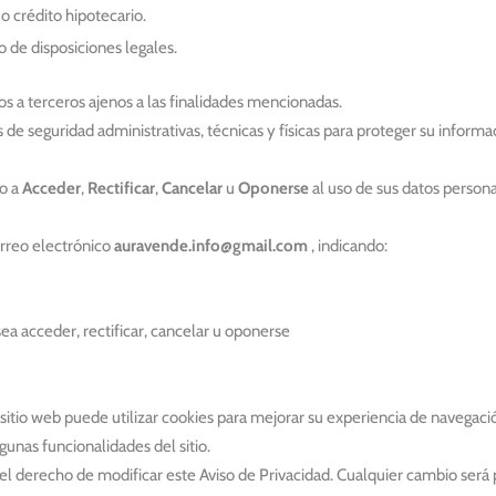
 o crédito hipotecario.
de disposiciones legales.
a terceros ajenos a las finalidades mencionadas.
seguridad administrativas, técnicas y físicas para proteger su informaci
o a
Acceder
,
Rectificar
,
Cancelar
u
Oponerse
al uso de sus datos person
orreo electrónico
auravende.info@gmail.com
, indicando:
sea acceder, rectificar, cancelar u oponerse
sitio web puede utilizar cookies para mejorar su experiencia de navegaci
gunas funcionalidades del sitio.
l derecho de modificar este Aviso de Privacidad. Cualquier cambio será