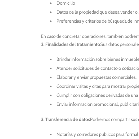
Domicilio
Datos de la propiedad que desea vender o 
Preferencias y criterios de búsqueda de i
En caso de concretar operaciones, también podremos
2. Finalidades del tratamiento
Sus datos personales
Brindar información sobre bienes inmueble
Atender solicitudes de contacto o cotizació
Elaborar y enviar propuestas comerciales.
Coordinar visitas y citas para mostrar propi
Cumplir con obligaciones derivadas de una 
Enviar información promocional, publicitari
3. Transferencia de datos
Podremos compartir sus d
Notarías y corredores públicos para formal