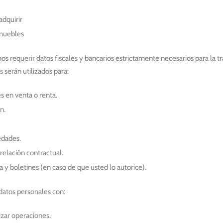
adquirir
nmuebles
 requerir datos fiscales y bancarios estrictamente necesarios para la tr
 serán utilizados para:
s en venta o renta.
n.
edades.
relación contractual.
a y boletines (en caso de que usted lo autorice).
atos personales con:
izar operaciones.